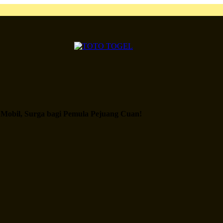
 Mobil, Surga bagi Pemula Pejuang Cuan!