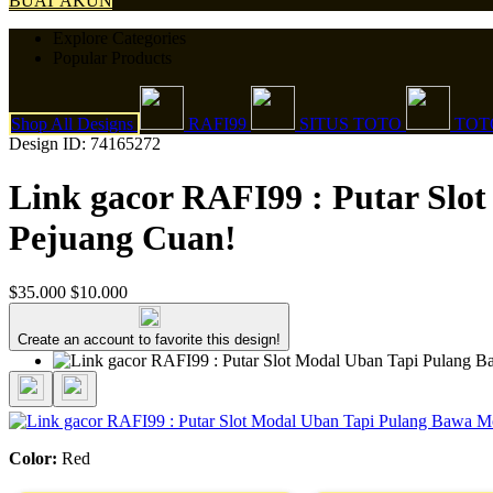
BUAT AKUN
Explore Categories
Popular Products
Shop All Designs
RAFI99
SITUS TOTO
TOT
Design ID: 74165272
Link gacor RAFI99 : Putar Slo
Pejuang Cuan!
$35.000
$10.000
Create an account to favorite this design!
Color:
Red