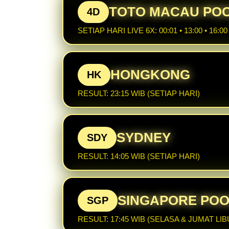
TOTO MACAU PO
4D
SETIAP HARI LIVE 6X: 00:01 • 13:00 • 16:00 
HONGKONG
HK
RESULT: 23:15 WIB (SETIAP HARI)
SYDNEY
SDY
RESULT: 14:05 WIB (SETIAP HARI)
SINGAPORE PO
SGP
RESULT: 17:45 WIB (SELASA & JUMAT LIB