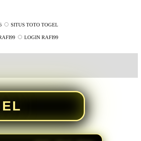
6
SITUS TOTO TOGEL
RAFI99
LOGIN RAFI99
GEL